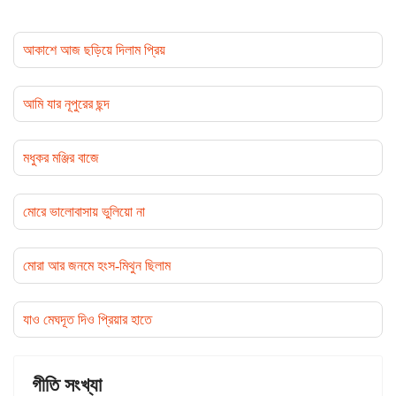
আকাশে আজ ছড়িয়ে দিলাম প্রিয়
আমি যার নূপুরের ছন্দ
মধুকর মঞ্জির বাজে
মোরে ভালোবাসায় ভুলিয়ো না
মোরা আর জনমে হংস-মিথুন ছিলাম
যাও মেঘদূত দিও প্রিয়ার হাতে
গীতি সংখ্যা