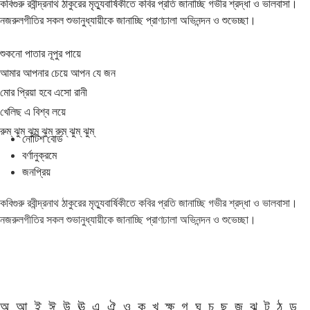
কবিগুরু রবীন্দ্রনাথ ঠাকুরের মৃত্যুবার্ষিকীতে কবির প্রতি জানাচ্ছি গভীর শ্রদ্ধা ও ভালবাসা।
নজরুলগীতির সকল শুভানুধ্যায়ীকে জানাচ্ছি প্রাণঢালা অভিনন্দন ও শুভেচ্ছা।
শুকনো পাতার নূপুর পায়ে
আমার আপনার চেয়ে আপন যে জন
মোর প্রিয়া হবে এসো রানী
খেলিছ এ বিশ্ব লয়ে
রুম্ ঝুম্ ঝুম্ ঝুম্ রুম্ ঝুম্ ঝুম্
নোটিশ বোর্ড
বর্ণানুক্রমে
জনপ্রিয়
কবিগুরু রবীন্দ্রনাথ ঠাকুরের মৃত্যুবার্ষিকীতে কবির প্রতি জানাচ্ছি গভীর শ্রদ্ধা ও ভালবাসা।
নজরুলগীতির সকল শুভানুধ্যায়ীকে জানাচ্ছি প্রাণঢালা অভিনন্দন ও শুভেচ্ছা।
অ
আ
ই
ঈ
উ
ঊ
এ
ঐ
ও
ক
খ
ক্ষ
গ
ঘ
চ
ছ
জ
ঝ
ট
ঠ
ড