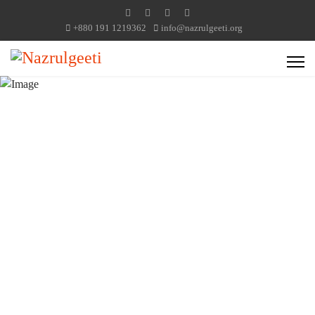
+880 191 1219362
info@nazrulgeeti.org