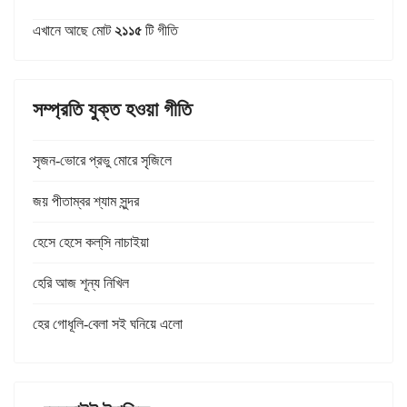
এখানে আছে মোট
২১১৫
টি গীতি
সম্প্রতি যুক্ত হওয়া গীতি
সৃজন-ভোরে প্রভু মোরে সৃজিলে
জয় পীতাম্বর শ্যাম সুন্দর
হেসে হেসে কল্‌সি নাচাইয়া
হেরি আজ শূন্য নিখিল
হের গোধূলি-বেলা সই ঘনিয়ে এলো