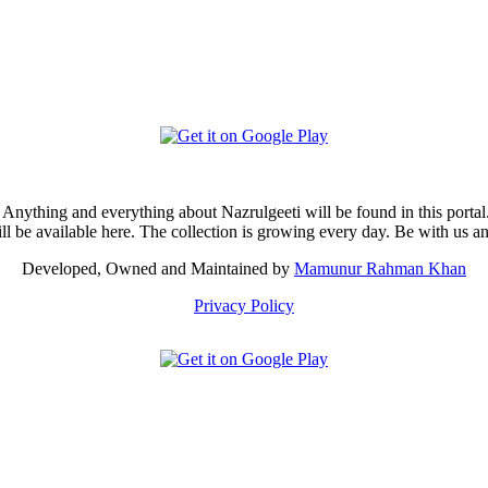
i. Anything and everything about Nazrulgeeti will be found in this portal
ill be available here. The collection is growing every day. Be with us 
Developed, Owned and Maintained by
Mamunur Rahman Khan
Privacy Policy