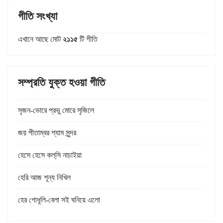
গীতি সংখ্যা
এখানে আছে মোট
২১১৫
টি গীতি
সম্প্রতি যুক্ত হওয়া গীতি
সৃজন-ভোরে প্রভু মোরে সৃজিলে
জয় পীতাম্বর শ্যাম সুন্দর
হেসে হেসে কল্‌সি নাচাইয়া
হেরি আজ শূন্য নিখিল
হের গোধূলি-বেলা সই ঘনিয়ে এলো