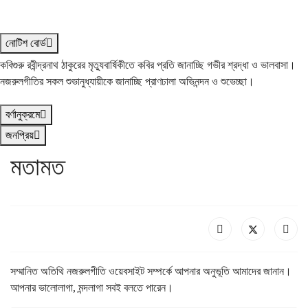
নোটিশ বোর্ড
কবিগুরু রবীন্দ্রনাথ ঠাকুরের মৃত্যুবার্ষিকীতে কবির প্রতি জানাচ্ছি গভীর শ্রদ্ধা ও ভালবাসা।
নজরুলগীতির সকল শুভানুধ্যায়ীকে জানাচ্ছি প্রাণঢালা অভিনন্দন ও শুভেচ্ছা।
বর্ণানুক্রমে
জনপ্রিয়
মতামত
সম্মানিত অতিথি নজরুলগীতি ওয়েবসাইট সম্পর্কে আপনার অনুভূতি আমাদের জানান।
আপনার ভালোলাগা, মন্দলাগা সবই বলতে পারেন।