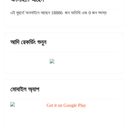
এই মুহুর্তে অনলাইনে আছেন 18886 জন অতিথি এবং 0 জন সদস্য
আদি রেকর্ডিং শুনুন
মোবাইল অ্যাপ