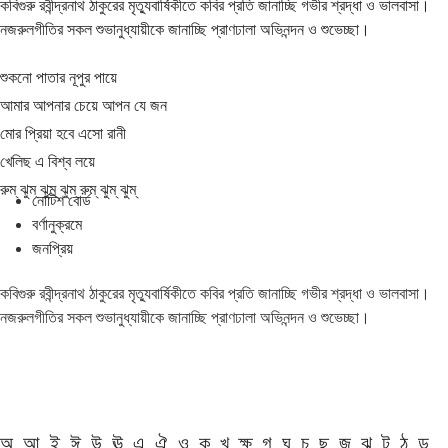
কবিগুরু রবীন্দ্রনাথ ঠাকুরের মৃত্যুবার্ষিকীতে কবির প্রতি জানাচ্ছি গভীর শ্রদ্ধা ও ভালবাসা।
নজরুলগীতির সকল শুভানুধ্যায়ীকে জানাচ্ছি প্রাণঢালা অভিনন্দন ও শুভেচ্ছা।
শুকনো পাতার নূপুর পায়ে
আমার আপনার চেয়ে আপন যে জন
মোর প্রিয়া হবে এসো রানী
খেলিছ এ বিশ্ব লয়ে
রুম্ ঝুম্ ঝুম্ ঝুম্ রুম্ ঝুম্ ঝুম্
নোটিশ বোর্ড
বর্ণানুক্রমে
জনপ্রিয়
কবিগুরু রবীন্দ্রনাথ ঠাকুরের মৃত্যুবার্ষিকীতে কবির প্রতি জানাচ্ছি গভীর শ্রদ্ধা ও ভালবাসা।
নজরুলগীতির সকল শুভানুধ্যায়ীকে জানাচ্ছি প্রাণঢালা অভিনন্দন ও শুভেচ্ছা।
অ
আ
ই
ঈ
উ
ঊ
এ
ঐ
ও
ক
খ
ক্ষ
গ
ঘ
চ
ছ
জ
ঝ
ট
ঠ
ড