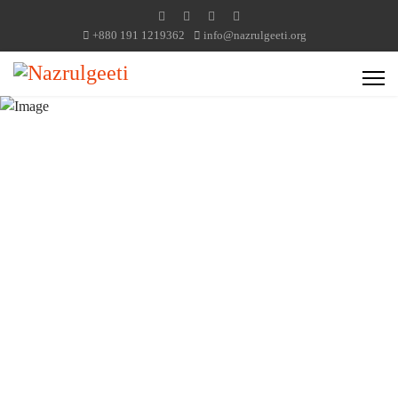
+880 191 1219362
info@nazrulgeeti.org