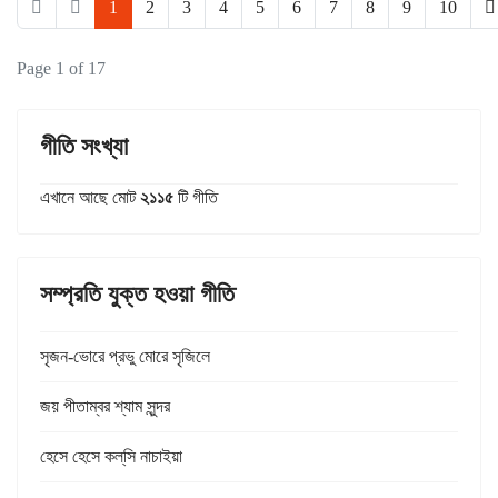
1
2
3
4
5
6
7
8
9
10
Page 1 of 17
গীতি সংখ্যা
এখানে আছে মোট
২১১৫
টি গীতি
সম্প্রতি যুক্ত হওয়া গীতি
সৃজন-ভোরে প্রভু মোরে সৃজিলে
জয় পীতাম্বর শ্যাম সুন্দর
হেসে হেসে কল্‌সি নাচাইয়া