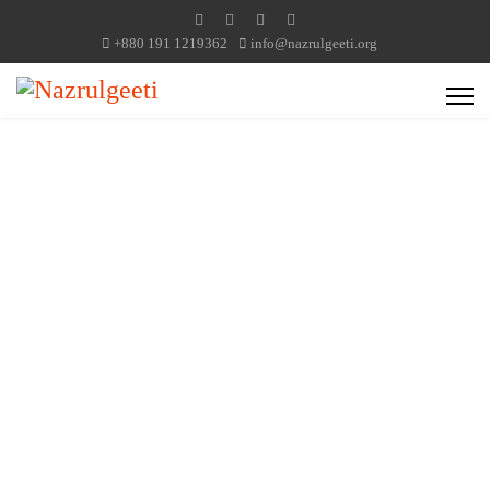
+880 191 1219362
info@nazrulgeeti.org