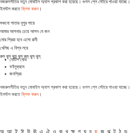
নজরুলগীতির নতুন মোবাইল অ্যাপ প্রকাশ করা হয়েছে। গুগল প্লে স্টোরে পাওয়া যাচ্ছে।
ইনস্টল করতে
ক্লিক করুন
।
শুকনো পাতার নূপুর পায়ে
আমার আপনার চেয়ে আপন যে জন
মোর প্রিয়া হবে এসো রানী
খেলিছ এ বিশ্ব লয়ে
রুম্ ঝুম্ ঝুম্ ঝুম্ রুম্ ঝুম্ ঝুম্
নোটিশ বোর্ড
বর্ণানুক্রমে
জনপ্রিয়
নজরুলগীতির নতুন মোবাইল অ্যাপ প্রকাশ করা হয়েছে। গুগল প্লে স্টোরে পাওয়া যাচ্ছে।
ইনস্টল করতে
ক্লিক করুন
।
অ
আ
ই
ঈ
উ
ঊ
এ
ঐ
ও
ক
খ
ক্ষ
গ
ঘ
চ
ছ
জ
ঝ
ট
ঠ
ড