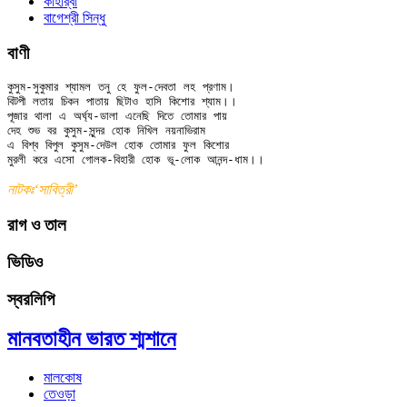
কাহার্‌বা
বাগেশ্রী সিন্ধু
বাণী
কুসুম-সুকুমার শ্যামল তনু হে ফুল-দেবতা লহ প্রণাম।

বিটপী লতায় চিকন পাতায় ছিটাও হাসি কিশোর শ্যাম।।

পূজার থালা এ অর্ঘ্য-ডালা এনেছি দিতে তোমার পায়

দেহ শুভ বর কুসুম-সুন্দর হোক নিখিল নয়নাভিরাম

এ বিশ্ব বিপুল কুসুম-দেউল হোক তোমার ফুল কিশোর

নাটকঃ‘সাবিত্রী’
রাগ ও তাল
ভিডিও
স্বরলিপি
মানবতাহীন ভারত শ্মশানে
মালকোষ
তেওড়া