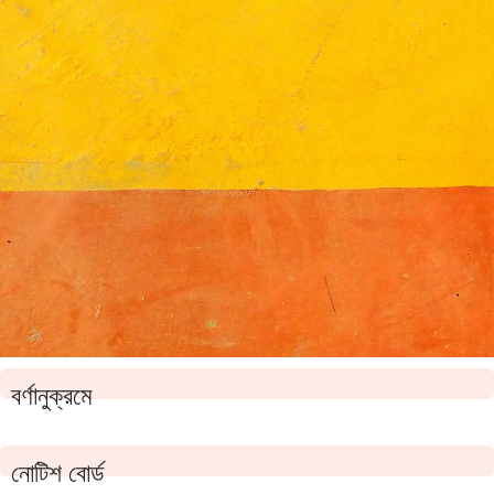
বর্ণানুক্রমে
নোটিশ বোর্ড