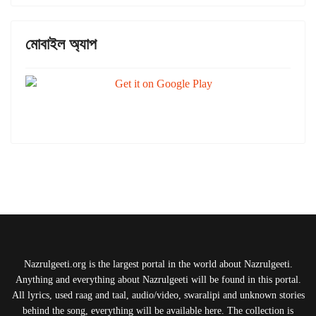
মোবাইল অ্যাপ
Nazrulgeeti.org is the largest portal in the world about Nazrulgeeti.
Anything and everything about Nazrulgeeti will be found in this portal.
All lyrics, used raag and taal, audio/video, swaralipi and unknown stories
behind the song, everything will be available here. The collection is