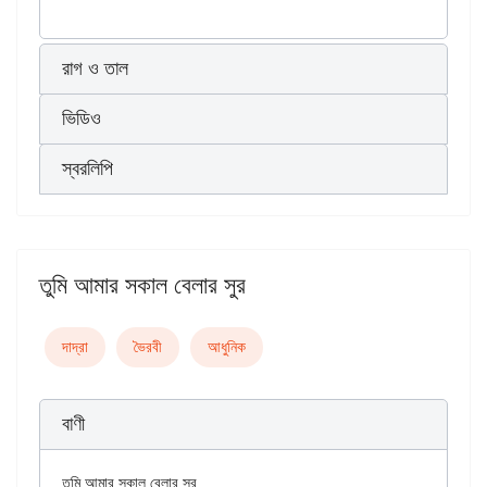
রাগ ও তাল
ভিডিও
স্বরলিপি
তুমি আমার সকাল বেলার সুর
দাদ্‌রা
ভৈরবী
আধুনিক
বাণী
তুমি আমার সকাল বেলার সুর
