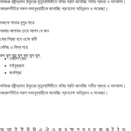
কবিগুরু রবীন্দ্রনাথ ঠাকুরের মৃত্যুবার্ষিকীতে কবির প্রতি জানাচ্ছি গভীর শ্রদ্ধা ও ভালবাসা।
নজরুলগীতির সকল শুভানুধ্যায়ীকে জানাচ্ছি প্রাণঢালা অভিনন্দন ও শুভেচ্ছা।
শুকনো পাতার নূপুর পায়ে
আমার আপনার চেয়ে আপন যে জন
মোর প্রিয়া হবে এসো রানী
খেলিছ এ বিশ্ব লয়ে
রুম্ ঝুম্ ঝুম্ ঝুম্ রুম্ ঝুম্ ঝুম্
নোটিশ বোর্ড
বর্ণানুক্রমে
জনপ্রিয়
কবিগুরু রবীন্দ্রনাথ ঠাকুরের মৃত্যুবার্ষিকীতে কবির প্রতি জানাচ্ছি গভীর শ্রদ্ধা ও ভালবাসা।
নজরুলগীতির সকল শুভানুধ্যায়ীকে জানাচ্ছি প্রাণঢালা অভিনন্দন ও শুভেচ্ছা।
অ
আ
ই
ঈ
উ
ঊ
এ
ঐ
ও
ক
খ
ক্ষ
গ
ঘ
চ
ছ
জ
ঝ
ট
ঠ
ড