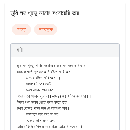
তুমি লহ প্রভু আমার সংসারেরি ভার
কাহার্‌বা
ভক্তিমূলক
বাণী
তুমি লহ প্রভু আমার সংসারেরি ভার লহ সংসারেরি ভার

আজকে অতি ক্লান্তআমি বইতে নারি আর

	এ ভার বইতে নারি আর।।

	সংসারেরি তরে খেটে

	জনম আমার গেল কেটে

(ওরে) তবু অভাব ঘুচল না (আমার) হায় খাটাই হল সার।।

বিফল যখন হলাম পেতে সবার কাছে হাত

তখন তোমায় পড়ল মনে হে অনাথের নাথ।

	অভাবকে আর করি না ভয়

	তোমার ভাবে মগ্ন হৃদয়
