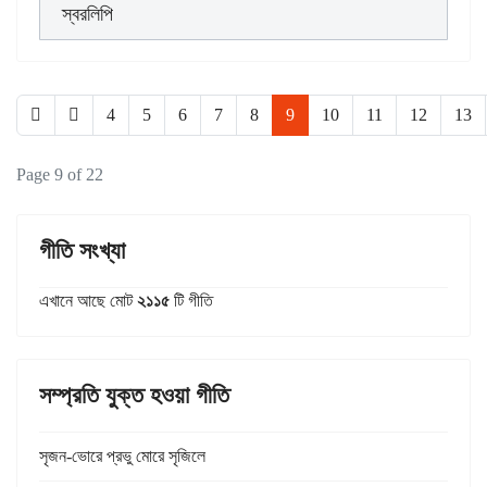
স্বরলিপি
4
5
6
7
8
9
10
11
12
13
Page 9 of 22
গীতি সংখ্যা
এখানে আছে মোট
২১১৫
টি গীতি
সম্প্রতি যুক্ত হওয়া গীতি
সৃজন-ভোরে প্রভু মোরে সৃজিলে