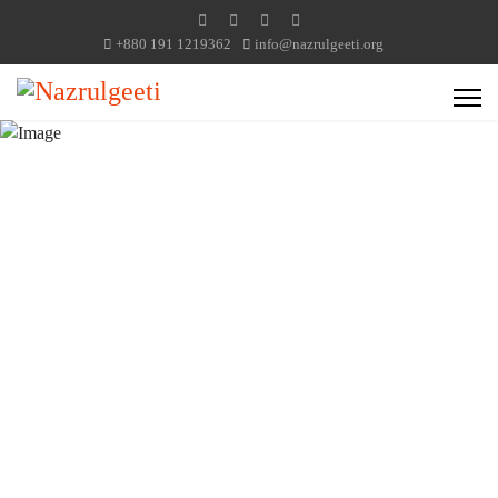
+880 191 1219362
info@nazrulgeeti.org