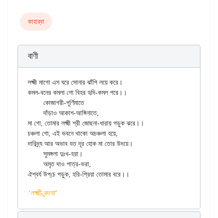
কাহার্‌বা
বাণী
লক্ষ্মী মাগো এস ঘরে সোনার ঝাঁপি লয়ে করে।

কমল-বনের কমলা গো বিহর হৃদি-কমল পরে।।

	কোজাগরী-পূর্ণিমাতে

	দাঁড়াও আকাশ-আঙ্গিনাতে,

মা গো, তোমার লক্ষ্মী শ্রী জোছনা-ধারায় পড়ুক ঝরে।।

চঞ্চলা গো, এই ভবনে থাকো অচঞ্চলা হয়ে,

দারিদ্র্য আর অভাব যত দূর হোক মা তোর উদয়ে।

	সুমঙ্গলা দুঃখ-হরা।

	অমৃত দাও পাত্র-ভরা,

‘লক্ষ্মী-বন্দনা’