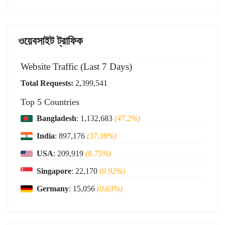
ওয়েবসাইট ট্রাফিক
Website Traffic (Last 7 Days)
Total Requests:
2,399,541
Top 5 Countries
Bangladesh
: 1,132,683
(47.2%)
India
: 897,176
(37.39%)
USA
: 209,919
(8.75%)
Singapore
: 22,170
(0.92%)
Germany
: 15,056
(0.63%)