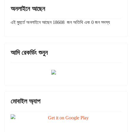
অনলাইনে আছেন
এই মুহুর্তে অনলাইনে আছেন 18608 জন অতিথি এবং 0 জন সদস্য
আদি রেকর্ডিং শুনুন
মোবাইল অ্যাপ