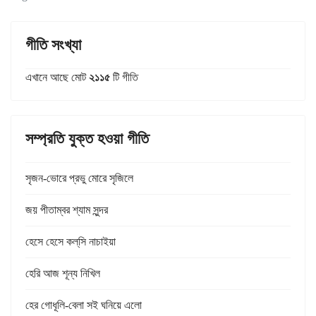
গীতি সংখ্যা
এখানে আছে মোট
২১১৫
টি গীতি
সম্প্রতি যুক্ত হওয়া গীতি
সৃজন-ভোরে প্রভু মোরে সৃজিলে
জয় পীতাম্বর শ্যাম সুন্দর
হেসে হেসে কল্‌সি নাচাইয়া
হেরি আজ শূন্য নিখিল
হের গোধূলি-বেলা সই ঘনিয়ে এলো