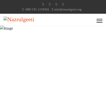
+880 191 1219362
info@nazrulgeeti.org