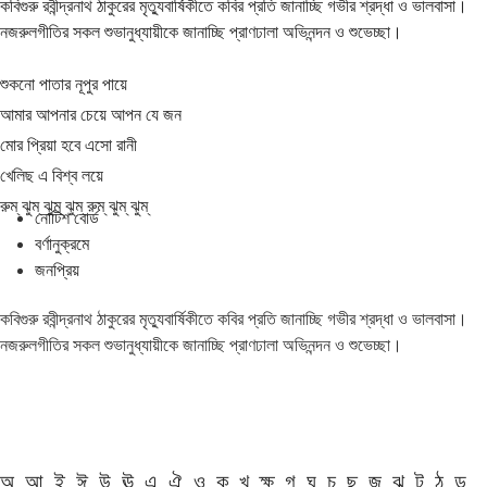
কবিগুরু রবীন্দ্রনাথ ঠাকুরের মৃত্যুবার্ষিকীতে কবির প্রতি জানাচ্ছি গভীর শ্রদ্ধা ও ভালবাসা।
নজরুলগীতির সকল শুভানুধ্যায়ীকে জানাচ্ছি প্রাণঢালা অভিনন্দন ও শুভেচ্ছা।
শুকনো পাতার নূপুর পায়ে
আমার আপনার চেয়ে আপন যে জন
মোর প্রিয়া হবে এসো রানী
খেলিছ এ বিশ্ব লয়ে
রুম্ ঝুম্ ঝুম্ ঝুম্ রুম্ ঝুম্ ঝুম্
নোটিশ বোর্ড
বর্ণানুক্রমে
জনপ্রিয়
কবিগুরু রবীন্দ্রনাথ ঠাকুরের মৃত্যুবার্ষিকীতে কবির প্রতি জানাচ্ছি গভীর শ্রদ্ধা ও ভালবাসা।
নজরুলগীতির সকল শুভানুধ্যায়ীকে জানাচ্ছি প্রাণঢালা অভিনন্দন ও শুভেচ্ছা।
অ
আ
ই
ঈ
উ
ঊ
এ
ঐ
ও
ক
খ
ক্ষ
গ
ঘ
চ
ছ
জ
ঝ
ট
ঠ
ড