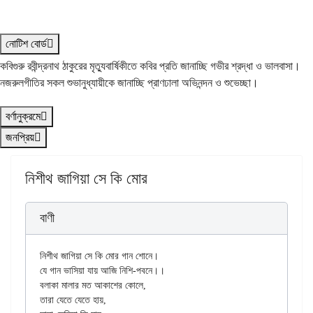
নোটিশ বোর্ড
কবিগুরু রবীন্দ্রনাথ ঠাকুরের মৃত্যুবার্ষিকীতে কবির প্রতি জানাচ্ছি গভীর শ্রদ্ধা ও ভালবাসা।
নজরুলগীতির সকল শুভানুধ্যায়ীকে জানাচ্ছি প্রাণঢালা অভিনন্দন ও শুভেচ্ছা।
বর্ণানুক্রমে
জনপ্রিয়
নিশীথ জাগিয়া সে কি মোর
বাণী
নিশীথ জাগিয়া সে কি মোর গান শোনে।

যে গান ভাসিয়া যায় আজি নিশি-পবনে।।

বলাকা মালার মত আকাশের কোলে,

তারা যেতে যেতে হায়,
