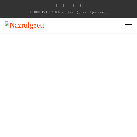
+880 191 1219362
info@nazrulgeeti.org