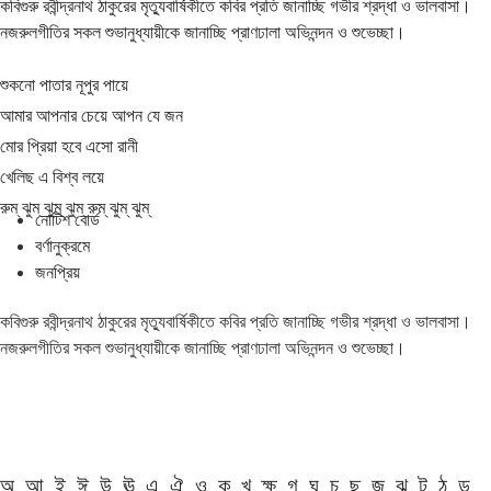
কবিগুরু রবীন্দ্রনাথ ঠাকুরের মৃত্যুবার্ষিকীতে কবির প্রতি জানাচ্ছি গভীর শ্রদ্ধা ও ভালবাসা।
নজরুলগীতির সকল শুভানুধ্যায়ীকে জানাচ্ছি প্রাণঢালা অভিনন্দন ও শুভেচ্ছা।
শুকনো পাতার নূপুর পায়ে
আমার আপনার চেয়ে আপন যে জন
মোর প্রিয়া হবে এসো রানী
খেলিছ এ বিশ্ব লয়ে
রুম্ ঝুম্ ঝুম্ ঝুম্ রুম্ ঝুম্ ঝুম্
নোটিশ বোর্ড
বর্ণানুক্রমে
জনপ্রিয়
কবিগুরু রবীন্দ্রনাথ ঠাকুরের মৃত্যুবার্ষিকীতে কবির প্রতি জানাচ্ছি গভীর শ্রদ্ধা ও ভালবাসা।
নজরুলগীতির সকল শুভানুধ্যায়ীকে জানাচ্ছি প্রাণঢালা অভিনন্দন ও শুভেচ্ছা।
অ
আ
ই
ঈ
উ
ঊ
এ
ঐ
ও
ক
খ
ক্ষ
গ
ঘ
চ
ছ
জ
ঝ
ট
ঠ
ড