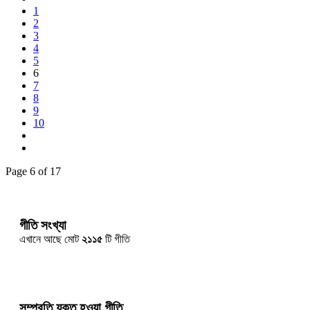
1
2
3
4
5
6
7
8
9
10
Page 6 of 17
গীতি সংখ্যা
এখানে আছে মোট
২১১৫
টি গীতি
সম্প্রতি যুক্ত হওয়া গীতি