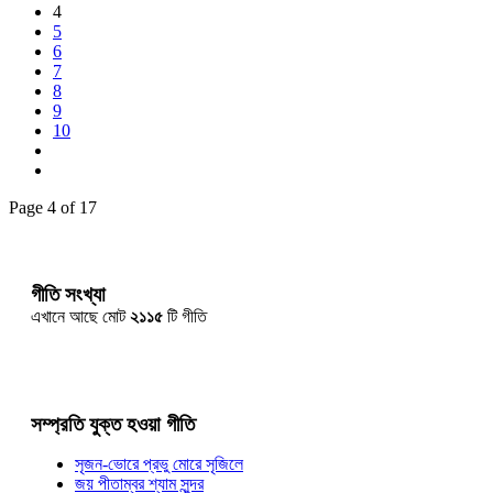
4
5
6
7
8
9
10
Page 4 of 17
গীতি সংখ্যা
এখানে আছে মোট
২১১৫
টি গীতি
সম্প্রতি যুক্ত হওয়া গীতি
সৃজন-ভোরে প্রভু মোরে সৃজিলে
জয় পীতাম্বর শ্যাম সুন্দর