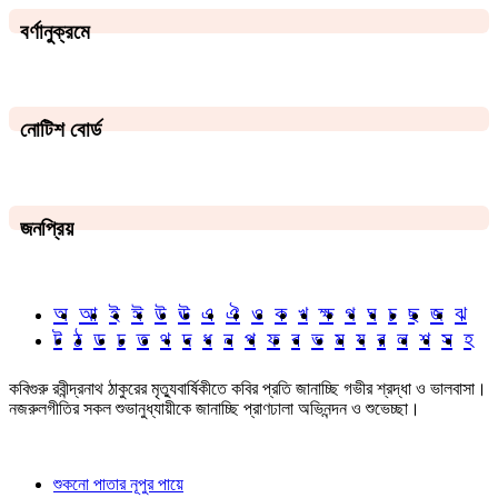
বর্ণানুক্রমে
নোটিশ বোর্ড
জনপ্রিয়
অ
আ
ই
ঈ
উ
ঊ
এ
ঐ
ও
ক
খ
ক্ষ
গ
ঘ
চ
ছ
জ
ঝ
ট
ঠ
ড
ঢ
ত
থ
দ
ধ
ন
প
ফ
ব
ভ
ম
য
র
ল
শ
স
হ
কবিগুরু রবীন্দ্রনাথ ঠাকুরের মৃত্যুবার্ষিকীতে কবির প্রতি জানাচ্ছি গভীর শ্রদ্ধা ও ভালবাসা।
নজরুলগীতির সকল শুভানুধ্যায়ীকে জানাচ্ছি প্রাণঢালা অভিনন্দন ও শুভেচ্ছা।
শুকনো পাতার নূপুর পায়ে