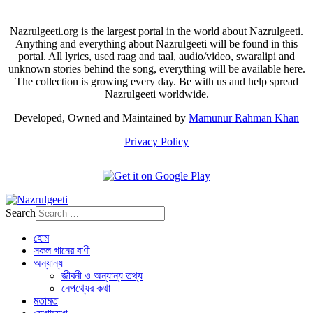
Nazrulgeeti.org is the largest portal in the world about Nazrulgeeti.
Anything and everything about Nazrulgeeti will be found in this
portal. All lyrics, used raag and taal, audio/video, swaralipi and
unknown stories behind the song, everything will be available here.
The collection is growing every day. Be with us and help spread
Nazrulgeeti worldwide.
Developed, Owned and Maintained by
Mamunur Rahman Khan
Privacy Policy
Search
হোম
সকল গানের বাণী
অন্যান্য
জীবনী ও অন্যান্য তথ্য
নেপথ্যের কথা
মতামত