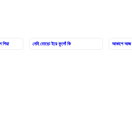
ে পিয়া
নেহি তোড়ো ইয়ে ফুলোঁ কি
আকাশে আজ ছড়