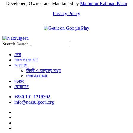
Developed, Owned and Maintained by
Mamunur Rahman Khan
Privacy Policy
Search
হোম
সকল গানের বাণী
অন্যান্য
জীবনী ও অন্যান্য তথ্য
নেপথ্যের কথা
মতামত
যোগাযোগ
+880 191 1219362
info@nazrulgeeti.org