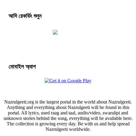
আদি রেকর্ডিং শুনুন
মোবাইল অ্যাপ
Nazrulgeeti.org is the largest portal in the world about Nazrulgeeti.
Anything and everything about Nazrulgeeti will be found in this
portal. All lyrics, used raag and taal, audio/video, swaralipi and
unknown stories behind the song, everything will be available here.
The collection is growing every day. Be with us and help spread
Nazrulgeeti worldwide.