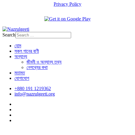
Privacy Policy
Search
হোম
সকল গানের বাণী
অন্যান্য
জীবনী ও অন্যান্য তথ্য
নেপথ্যের কথা
মতামত
যোগাযোগ
+880 191 1219362
info@nazrulgeeti.org