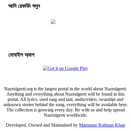
আদি রেকর্ডিং শুনুন
মোবাইল অ্যাপ
Nazrulgeeti.org is the largest portal in the world about Nazrulgeeti.
Anything and everything about Nazrulgeeti will be found in this
portal. All lyrics, used raag and taal, audio/video, swaralipi and
unknown stories behind the song, everything will be available here.
The collection is growing every day. Be with us and help spread
Nazrulgeeti worldwide.
Developed, Owned and Maintained by
Mamunur Rahman Khan