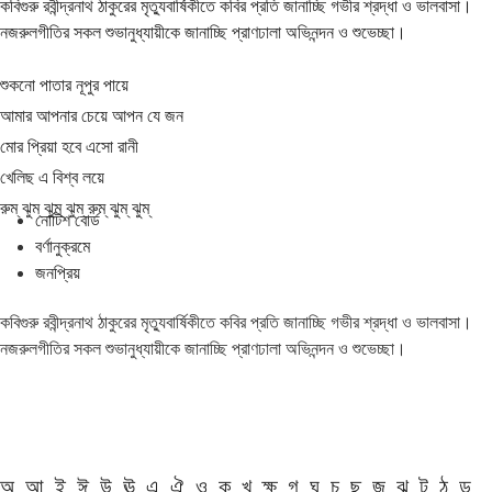
কবিগুরু রবীন্দ্রনাথ ঠাকুরের মৃত্যুবার্ষিকীতে কবির প্রতি জানাচ্ছি গভীর শ্রদ্ধা ও ভালবাসা।
নজরুলগীতির সকল শুভানুধ্যায়ীকে জানাচ্ছি প্রাণঢালা অভিনন্দন ও শুভেচ্ছা।
শুকনো পাতার নূপুর পায়ে
আমার আপনার চেয়ে আপন যে জন
মোর প্রিয়া হবে এসো রানী
খেলিছ এ বিশ্ব লয়ে
রুম্ ঝুম্ ঝুম্ ঝুম্ রুম্ ঝুম্ ঝুম্
নোটিশ বোর্ড
বর্ণানুক্রমে
জনপ্রিয়
কবিগুরু রবীন্দ্রনাথ ঠাকুরের মৃত্যুবার্ষিকীতে কবির প্রতি জানাচ্ছি গভীর শ্রদ্ধা ও ভালবাসা।
নজরুলগীতির সকল শুভানুধ্যায়ীকে জানাচ্ছি প্রাণঢালা অভিনন্দন ও শুভেচ্ছা।
অ
আ
ই
ঈ
উ
ঊ
এ
ঐ
ও
ক
খ
ক্ষ
গ
ঘ
চ
ছ
জ
ঝ
ট
ঠ
ড