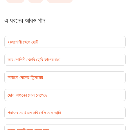
এ ধরনের আরও গান
ব্রজগোপী খেলে হোরী
আয় গোপিনী খেলবি হোরি ফাগের রাঙা
আজকে দোলের হিন্দোলায়
দোল ফাগুনের দোল লেগেছে
শ্যামের সাথে চল সখি খেলি সবে হোরি