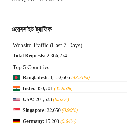
ওয়েবসাইট ট্রাফিক
Website Traffic (Last 7 Days)
Total Requests:
2,366,254
Top 5 Countries
Bangladesh
: 1,152,606
(48.71%)
India
: 850,701
(35.95%)
USA
: 201,523
(8.52%)
Singapore
: 22,650
(0.96%)
Germany
: 15,208
(0.64%)