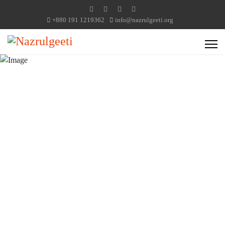
+880 191 1219362
info@nazrulgeeti.org