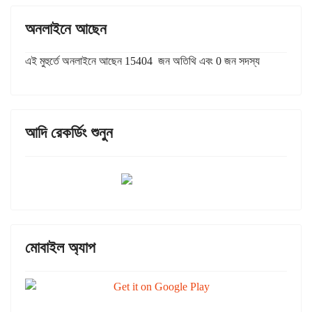
অনলাইনে আছেন
এই মুহুর্তে অনলাইনে আছেন 15404 জন অতিথি এবং 0 জন সদস্য
আদি রেকর্ডিং শুনুন
মোবাইল অ্যাপ