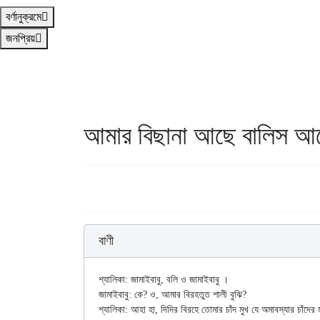
বর্ণানুক্রমে
জনপ্রিয়
আমার বিছানা আছে বালিস আ
বাণী
শ্যালিকা: জামাইবাবু, বলি ও জামাইবাবু ।

জামাইবাবু: কে? ও, আমার বিরহতুত শালী বুঝি?

শ্যালিকা: আহা হা, দিদির বিরহে তোমার চাঁদ মুখ যে অমাবস্যার চাঁদের