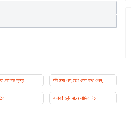
ে লেগেছে দ্বন্দ্ব
বলি মাথা খাস্ রাধে ওলো কথা শোন্
ইয়ে
ও বাবা! তুর্কী-নাচন নাচিয়ে দিলে