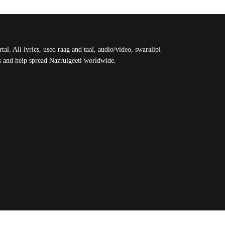
al. All lyrics, used raag and taal, audio/video, swaralipi
us and help spread Nazrulgeeti worldwide.