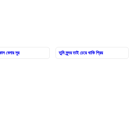
াল বেলার সুর
তুমি সুন্দর তাই চেয়ে থাকি প্রিয়