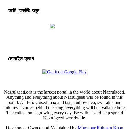
আদি রেকর্ডিং শুনুন
মোবাইল অ্যাপ
Nazrulgeeti.org is the largest portal in the world about Nazrulgeeti.
Anything and everything about Nazrulgeeti will be found in this
portal. All lyrics, used raag and taal, audio/video, swaralipi and
unknown stories behind the song, everything will be available here.
The collection is growing every day. Be with us and help spread
Nazrulgeeti worldwide.
Developed, Owned and Maintained by
Mamunur Rahman Khan