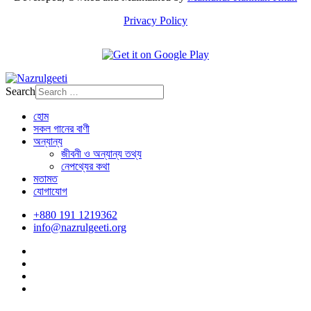
Privacy Policy
Search
হোম
সকল গানের বাণী
অন্যান্য
জীবনী ও অন্যান্য তথ্য
নেপথ্যের কথা
মতামত
যোগাযোগ
+880 191 1219362
info@nazrulgeeti.org