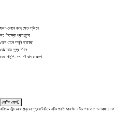
সৃজন-ভোরে প্রভু মোরে সৃজিলে
জয় পীতাম্বর শ্যাম সুন্দর
হেসে হেসে কল্‌সি নাচাইয়া
হেরি আজ শূন্য নিখিল
হের গোধূলি-বেলা সই ঘনিয়ে এলো
নোটিশ বোর্ড
কবিগুরু রবীন্দ্রনাথ ঠাকুরের মৃত্যুবার্ষিকীতে কবির প্রতি জানাচ্ছি গভীর শ্রদ্ধা ও ভালবাসা।