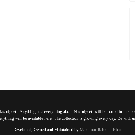
Nazrulgeeti. Anything and everything about Nazrulgeeti will be found in this port
rything will be available here. The collection is growing every day. Be with 
Developed, Owned and Maintained by
Mamunur Rahman Khan