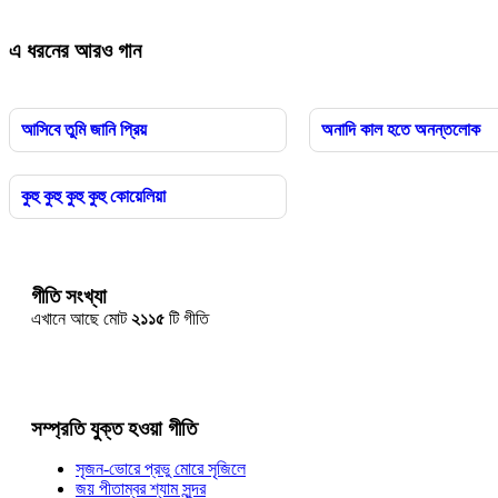
এ ধরনের আরও গান
আসিবে তুমি জানি প্রিয়
অনাদি কাল হতে অনন্তলোক
কুহু কুহু কুহু কুহু কোয়েলিয়া
গীতি সংখ্যা
এখানে আছে মোট
২১১৫
টি গীতি
সম্প্রতি যুক্ত হওয়া গীতি
সৃজন-ভোরে প্রভু মোরে সৃজিলে
জয় পীতাম্বর শ্যাম সুন্দর