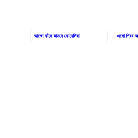
আজো কাঁদে কাননে কোয়েলিয়া
এসো প্রিয় 