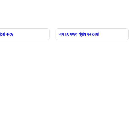
আরো কাছে
এস হে সজল শ্যাম ঘন দেয়া