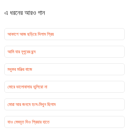
এ ধরনের আরও গান
আকাশে আজ ছড়িয়ে দিলাম প্রিয়
আমি যার নূপুরের ছন্দ
মধুকর মঞ্জির বাজে
মোরে ভালোবাসায় ভুলিয়ো না
মোরা আর জনমে হংস-মিথুন ছিলাম
যাও মেঘদূত দিও প্রিয়ার হাতে