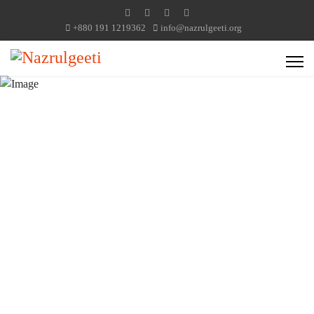
+880 191 1219362
info@nazrulgeeti.org