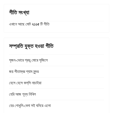
গীতি সংখ্যা
এখানে আছে মোট
২১১৫
টি গীতি
সম্প্রতি যুক্ত হওয়া গীতি
সৃজন-ভোরে প্রভু মোরে সৃজিলে
জয় পীতাম্বর শ্যাম সুন্দর
হেসে হেসে কল্‌সি নাচাইয়া
হেরি আজ শূন্য নিখিল
হের গোধূলি-বেলা সই ঘনিয়ে এলো