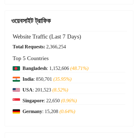
ওয়েবসাইট ট্রাফিক
Website Traffic (Last 7 Days)
Total Requests:
2,366,254
Top 5 Countries
Bangladesh
: 1,152,606
(48.71%)
India
: 850,701
(35.95%)
USA
: 201,523
(8.52%)
Singapore
: 22,650
(0.96%)
Germany
: 15,208
(0.64%)