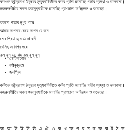
কবিগুরু রবীন্দ্রনাথ ঠাকুরের মৃত্যুবার্ষিকীতে কবির প্রতি জানাচ্ছি গভীর শ্রদ্ধা ও ভালবাসা।
নজরুলগীতির সকল শুভানুধ্যায়ীকে জানাচ্ছি প্রাণঢালা অভিনন্দন ও শুভেচ্ছা।
শুকনো পাতার নূপুর পায়ে
আমার আপনার চেয়ে আপন যে জন
মোর প্রিয়া হবে এসো রানী
খেলিছ এ বিশ্ব লয়ে
রুম্ ঝুম্ ঝুম্ ঝুম্ রুম্ ঝুম্ ঝুম্
নোটিশ বোর্ড
বর্ণানুক্রমে
জনপ্রিয়
কবিগুরু রবীন্দ্রনাথ ঠাকুরের মৃত্যুবার্ষিকীতে কবির প্রতি জানাচ্ছি গভীর শ্রদ্ধা ও ভালবাসা।
নজরুলগীতির সকল শুভানুধ্যায়ীকে জানাচ্ছি প্রাণঢালা অভিনন্দন ও শুভেচ্ছা।
অ
আ
ই
ঈ
উ
ঊ
এ
ঐ
ও
ক
খ
ক্ষ
গ
ঘ
চ
ছ
জ
ঝ
ট
ঠ
ড