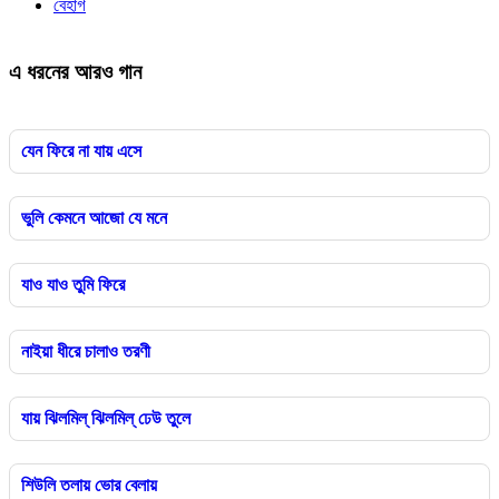
বেহাগ
এ ধরনের আরও গান
যেন ফিরে না যায় এসে
ভুলি কেমনে আজো যে মনে
যাও যাও তুমি ফিরে
নাইয়া ধীরে চালাও তরণী
যায় ঝিলমিল্ ঝিলমিল্ ঢেউ তুলে
শিউলি তলায় ভোর বেলায়