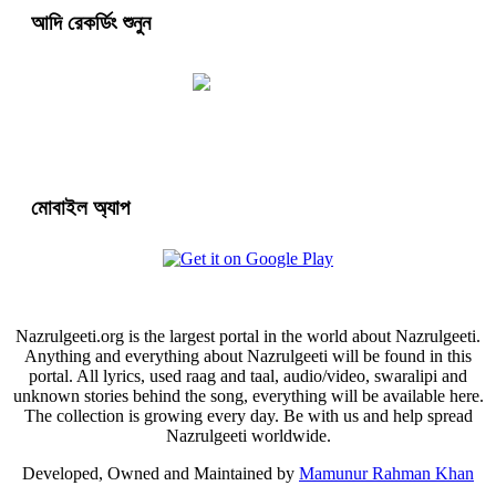
আদি রেকর্ডিং শুনুন
মোবাইল অ্যাপ
Nazrulgeeti.org is the largest portal in the world about Nazrulgeeti.
Anything and everything about Nazrulgeeti will be found in this
portal. All lyrics, used raag and taal, audio/video, swaralipi and
unknown stories behind the song, everything will be available here.
The collection is growing every day. Be with us and help spread
Nazrulgeeti worldwide.
Developed, Owned and Maintained by
Mamunur Rahman Khan