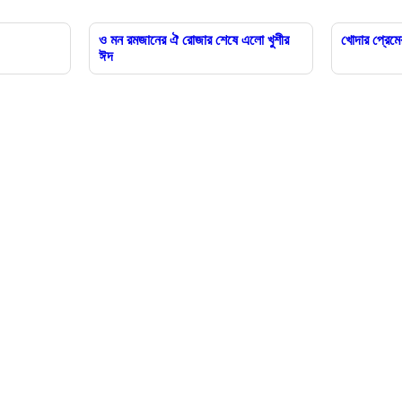
ও মন রমজানের ঐ রোজার শেষে এলো খুশীর
খোদার প্রেমে
ঈদ