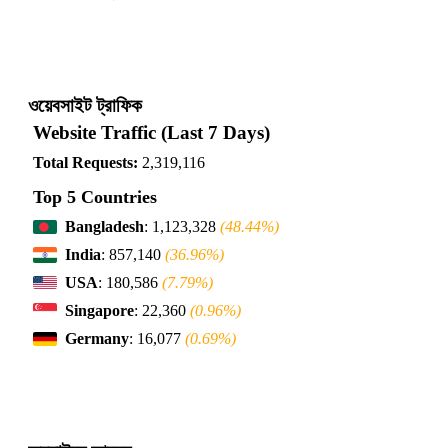
ওয়েবসাইট ট্রাফিক
Website Traffic (Last 7 Days)
Total Requests:
2,319,116
Top 5 Countries
Bangladesh
: 1,123,328
(48.44%)
India
: 857,140
(36.96%)
USA
: 180,586
(7.79%)
Singapore
: 22,360
(0.96%)
Germany
: 16,077
(0.69%)