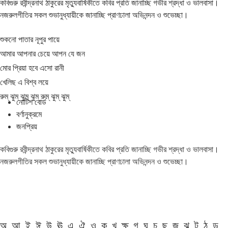
কবিগুরু রবীন্দ্রনাথ ঠাকুরের মৃত্যুবার্ষিকীতে কবির প্রতি জানাচ্ছি গভীর শ্রদ্ধা ও ভালবাসা।
নজরুলগীতির সকল শুভানুধ্যায়ীকে জানাচ্ছি প্রাণঢালা অভিনন্দন ও শুভেচ্ছা।
শুকনো পাতার নূপুর পায়ে
আমার আপনার চেয়ে আপন যে জন
মোর প্রিয়া হবে এসো রানী
খেলিছ এ বিশ্ব লয়ে
রুম্ ঝুম্ ঝুম্ ঝুম্ রুম্ ঝুম্ ঝুম্
নোটিশ বোর্ড
বর্ণানুক্রমে
জনপ্রিয়
কবিগুরু রবীন্দ্রনাথ ঠাকুরের মৃত্যুবার্ষিকীতে কবির প্রতি জানাচ্ছি গভীর শ্রদ্ধা ও ভালবাসা।
নজরুলগীতির সকল শুভানুধ্যায়ীকে জানাচ্ছি প্রাণঢালা অভিনন্দন ও শুভেচ্ছা।
অ
আ
ই
ঈ
উ
ঊ
এ
ঐ
ও
ক
খ
ক্ষ
গ
ঘ
চ
ছ
জ
ঝ
ট
ঠ
ড