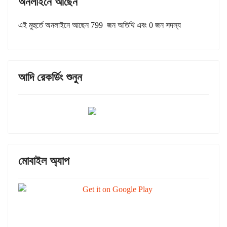
অনলাইনে আছেন
এই মুহুর্তে অনলাইনে আছেন 799 জন অতিথি এবং 0 জন সদস্য
আদি রেকর্ডিং শুনুন
মোবাইল অ্যাপ