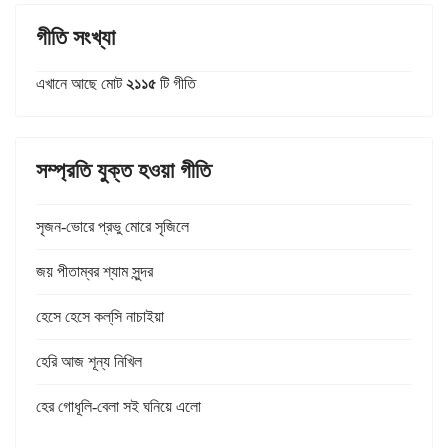
গীতি সংখ্যা
এখানে আছে মোট
২১১৫
টি গীতি
সম্প্রতি যুক্ত হওয়া গীতি
সৃজন-ভোরে প্রভু মোরে সৃজিলে
জয় পীতাম্বর শ্যাম সুন্দর
হেসে হেসে কল্‌সি নাচাইয়া
হেরি আজ শূন্য নিখিল
হের গোধূলি-বেলা সই ঘনিয়ে এলো