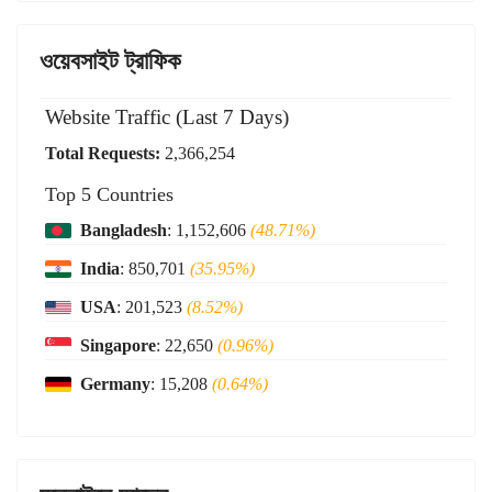
ওয়েবসাইট ট্রাফিক
Website Traffic (Last 7 Days)
Total Requests:
2,366,254
Top 5 Countries
Bangladesh
: 1,152,606
(48.71%)
India
: 850,701
(35.95%)
USA
: 201,523
(8.52%)
Singapore
: 22,650
(0.96%)
Germany
: 15,208
(0.64%)