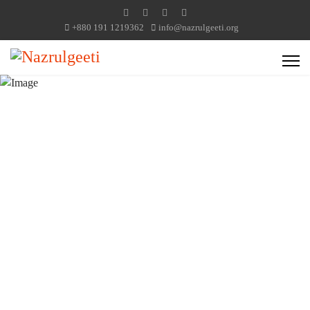
+880 191 1219362
info@nazrulgeeti.org