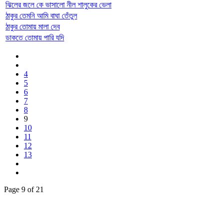
ঝিলের জলে কে ভাসালো নীল শালুকের ভেলা
ঠাকুর তেমনি আমি বাঘা তেঁতুল
ঠাকুর তোমায় মালা দেব
ডাকতে তোমায় পারি যদি
4
5
6
7
8
9
10
11
12
13
Page 9 of 21