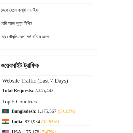
হেসে হেসে কল্‌সি নাচাইয়া
হেরি আজ শূন্য নিখিল
হের গোধূলি-বেলা সই ঘনিয়ে এলো
ওয়েবসাইট ট্রাফিক
Website Traffic (Last 7 Days)
Total Requests:
2,345,443
Top 5 Countries
Bangladesh
: 1,175,567
(50.12%)
India
: 839,934
(35.81%)
USA
: 175,178
(7.47%)