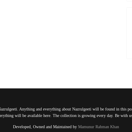
Nazrulgeeti. Anything and everything about Nazrulgeeti will be found in this port
rything will be available here. The collection is growing every day. Be with 
Developed, Owned and Maintained by
Mamunur Rahman Khan