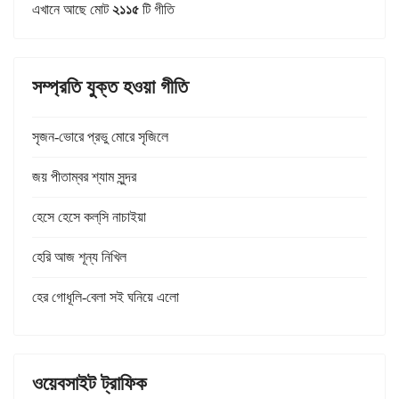
এখানে আছে মোট
২১১৫
টি গীতি
সম্প্রতি যুক্ত হওয়া গীতি
সৃজন-ভোরে প্রভু মোরে সৃজিলে
জয় পীতাম্বর শ্যাম সুন্দর
হেসে হেসে কল্‌সি নাচাইয়া
হেরি আজ শূন্য নিখিল
হের গোধূলি-বেলা সই ঘনিয়ে এলো
ওয়েবসাইট ট্রাফিক