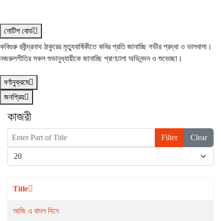
নোটিশ বোর্ড
কবিগুরু রবীন্দ্রনাথ ঠাকুরের মৃত্যুবার্ষিকীতে কবির প্রতি জানাচ্ছি গভীর শ্রদ্ধা ও ভালবাসা।
নজরুলগীতির সকল শুভানুধ্যায়ীকে জানাচ্ছি প্রাণঢালা অভিনন্দন ও শুভেচ্ছা।
বর্ণানুক্রমে
জনপ্রিয়
কাজরী
Enter Part of Title
Filter
Clear
Display #
Title
আজি এ বাদল দিনে