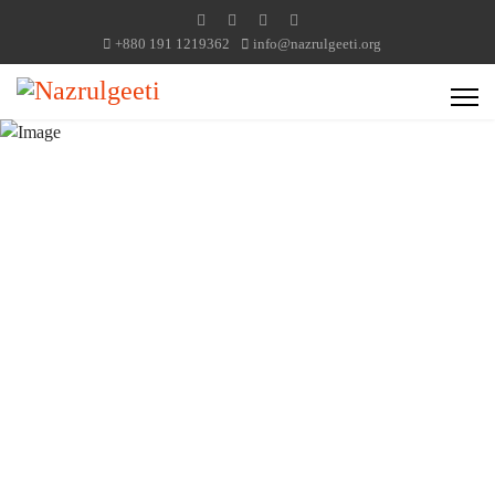
+880 191 1219362
info@nazrulgeeti.org