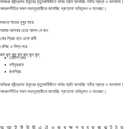
কবিগুরু রবীন্দ্রনাথ ঠাকুরের মৃত্যুবার্ষিকীতে কবির প্রতি জানাচ্ছি গভীর শ্রদ্ধা ও ভালবাসা।
নজরুলগীতির সকল শুভানুধ্যায়ীকে জানাচ্ছি প্রাণঢালা অভিনন্দন ও শুভেচ্ছা।
শুকনো পাতার নূপুর পায়ে
আমার আপনার চেয়ে আপন যে জন
মোর প্রিয়া হবে এসো রানী
খেলিছ এ বিশ্ব লয়ে
রুম্ ঝুম্ ঝুম্ ঝুম্ রুম্ ঝুম্ ঝুম্
নোটিশ বোর্ড
বর্ণানুক্রমে
জনপ্রিয়
কবিগুরু রবীন্দ্রনাথ ঠাকুরের মৃত্যুবার্ষিকীতে কবির প্রতি জানাচ্ছি গভীর শ্রদ্ধা ও ভালবাসা।
নজরুলগীতির সকল শুভানুধ্যায়ীকে জানাচ্ছি প্রাণঢালা অভিনন্দন ও শুভেচ্ছা।
অ
আ
ই
ঈ
উ
ঊ
এ
ঐ
ও
ক
খ
ক্ষ
গ
ঘ
চ
ছ
জ
ঝ
ট
ঠ
ড