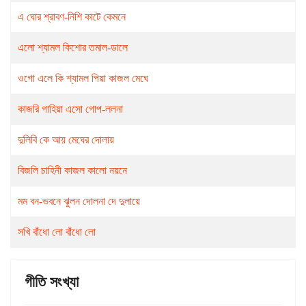
এ ঘোর শ্রাবণ-নিশি কাটে কেমনে
এলো শ্যামল কিশোর তমাল-ডালে
ওগো এলে কি শ্যামল পিয়া কাজল মেঘে
কাজরি গাহিয়া এসো গোপ-ললনা
দুলিবি কে আয় মেঘের দোলায়
বিজলি চাহিনী কাজল কালো নয়নে
মম বন-ভবনে ঝুলন দোলনা দে দুলায়ে
সখি বাঁধো লো বাঁধো লো
গীতি সংখ্যা