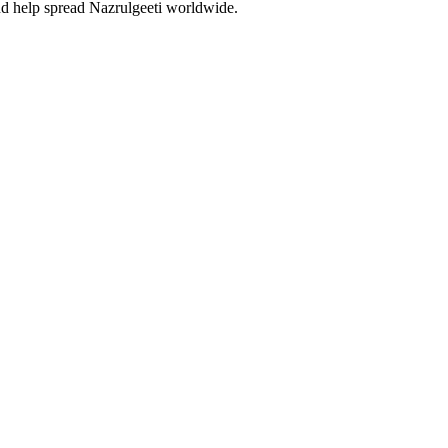
and help spread Nazrulgeeti worldwide.