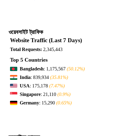
ওয়েবসাইট ট্রাফিক
Website Traffic (Last 7 Days)
Total Requests:
2,345,443
Top 5 Countries
Bangladesh
: 1,175,567
(50.12%)
India
: 839,934
(35.81%)
USA
: 175,178
(7.47%)
Singapore
: 21,110
(0.9%)
Germany
: 15,290
(0.65%)