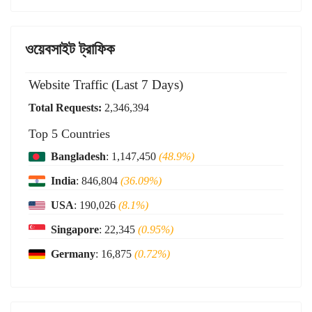
ওয়েবসাইট ট্রাফিক
Website Traffic (Last 7 Days)
Total Requests:
2,346,394
Top 5 Countries
Bangladesh
: 1,147,450
(48.9%)
India
: 846,804
(36.09%)
USA
: 190,026
(8.1%)
Singapore
: 22,345
(0.95%)
Germany
: 16,875
(0.72%)