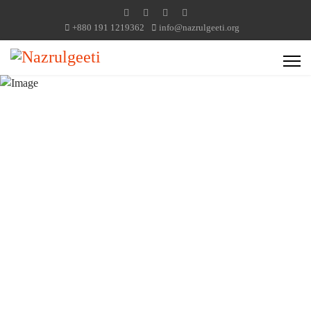
+880 191 1219362
info@nazrulgeeti.org