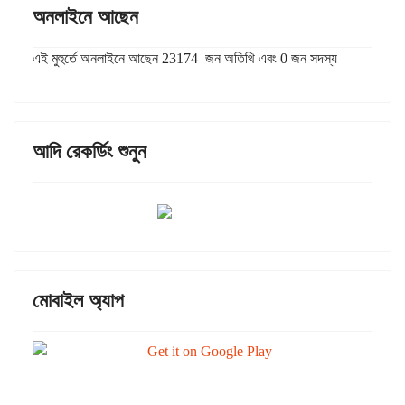
অনলাইনে আছেন
এই মুহুর্তে অনলাইনে আছেন 23174 জন অতিথি এবং 0 জন সদস্য
আদি রেকর্ডিং শুনুন
মোবাইল অ্যাপ