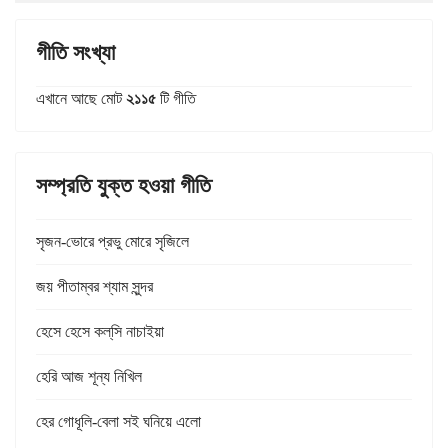
গীতি সংখ্যা
এখানে আছে মোট
২১১৫
টি গীতি
সম্প্রতি যুক্ত হওয়া গীতি
সৃজন-ভোরে প্রভু মোরে সৃজিলে
জয় পীতাম্বর শ্যাম সুন্দর
হেসে হেসে কল্‌সি নাচাইয়া
হেরি আজ শূন্য নিখিল
হের গোধূলি-বেলা সই ঘনিয়ে এলো