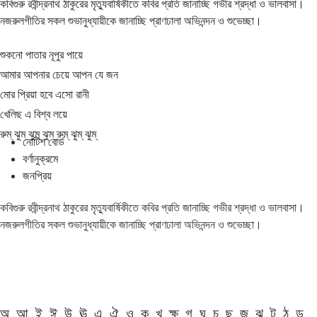
কবিগুরু রবীন্দ্রনাথ ঠাকুরের মৃত্যুবার্ষিকীতে কবির প্রতি জানাচ্ছি গভীর শ্রদ্ধা ও ভালবাসা।
নজরুলগীতির সকল শুভানুধ্যায়ীকে জানাচ্ছি প্রাণঢালা অভিনন্দন ও শুভেচ্ছা।
শুকনো পাতার নূপুর পায়ে
আমার আপনার চেয়ে আপন যে জন
মোর প্রিয়া হবে এসো রানী
খেলিছ এ বিশ্ব লয়ে
রুম্ ঝুম্ ঝুম্ ঝুম্ রুম্ ঝুম্ ঝুম্
নোটিশ বোর্ড
বর্ণানুক্রমে
জনপ্রিয়
কবিগুরু রবীন্দ্রনাথ ঠাকুরের মৃত্যুবার্ষিকীতে কবির প্রতি জানাচ্ছি গভীর শ্রদ্ধা ও ভালবাসা।
নজরুলগীতির সকল শুভানুধ্যায়ীকে জানাচ্ছি প্রাণঢালা অভিনন্দন ও শুভেচ্ছা।
অ
আ
ই
ঈ
উ
ঊ
এ
ঐ
ও
ক
খ
ক্ষ
গ
ঘ
চ
ছ
জ
ঝ
ট
ঠ
ড