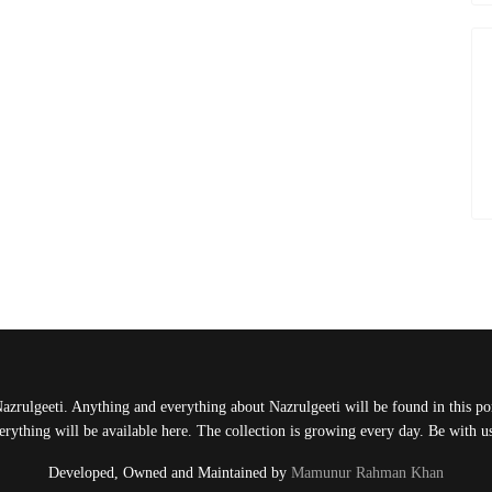
Nazrulgeeti. Anything and everything about Nazrulgeeti will be found in this port
rything will be available here. The collection is growing every day. Be with 
Developed, Owned and Maintained by
Mamunur Rahman Khan