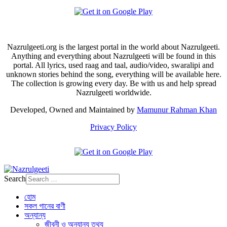
Nazrulgeeti.org is the largest portal in the world about Nazrulgeeti.
Anything and everything about Nazrulgeeti will be found in this
portal. All lyrics, used raag and taal, audio/video, swaralipi and
unknown stories behind the song, everything will be available here.
The collection is growing every day. Be with us and help spread
Nazrulgeeti worldwide.
Developed, Owned and Maintained by
Mamunur Rahman Khan
Privacy Policy
Search
হোম
সকল গানের বাণী
অন্যান্য
জীবনী ও অন্যান্য তথ্য