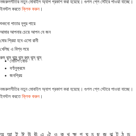
নজরুলগীতির নতুন মোবাইল অ্যাপ প্রকাশ করা হয়েছে। গুগল প্লে স্টোরে পাওয়া যাচ্ছে।
ইনস্টল করতে
ক্লিক করুন
।
শুকনো পাতার নূপুর পায়ে
আমার আপনার চেয়ে আপন যে জন
মোর প্রিয়া হবে এসো রানী
খেলিছ এ বিশ্ব লয়ে
রুম্ ঝুম্ ঝুম্ ঝুম্ রুম্ ঝুম্ ঝুম্
নোটিশ বোর্ড
বর্ণানুক্রমে
জনপ্রিয়
নজরুলগীতির নতুন মোবাইল অ্যাপ প্রকাশ করা হয়েছে। গুগল প্লে স্টোরে পাওয়া যাচ্ছে।
ইনস্টল করতে
ক্লিক করুন
।
অ
আ
ই
ঈ
উ
ঊ
এ
ঐ
ও
ক
খ
ক্ষ
গ
ঘ
চ
ছ
জ
ঝ
ট
ঠ
ড