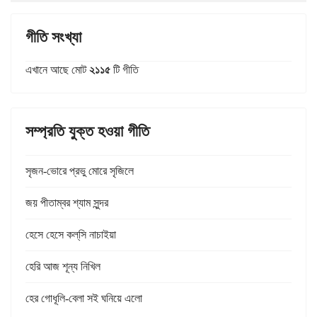
গীতি সংখ্যা
এখানে আছে মোট
২১১৫
টি গীতি
সম্প্রতি যুক্ত হওয়া গীতি
সৃজন-ভোরে প্রভু মোরে সৃজিলে
জয় পীতাম্বর শ্যাম সুন্দর
হেসে হেসে কল্‌সি নাচাইয়া
হেরি আজ শূন্য নিখিল
হের গোধূলি-বেলা সই ঘনিয়ে এলো