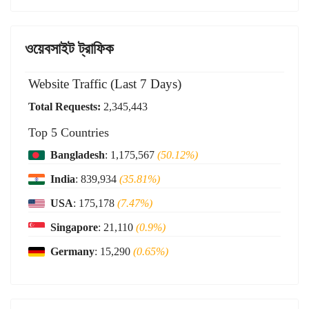
ওয়েবসাইট ট্রাফিক
Website Traffic (Last 7 Days)
Total Requests:
2,345,443
Top 5 Countries
Bangladesh
: 1,175,567
(50.12%)
India
: 839,934
(35.81%)
USA
: 175,178
(7.47%)
Singapore
: 21,110
(0.9%)
Germany
: 15,290
(0.65%)