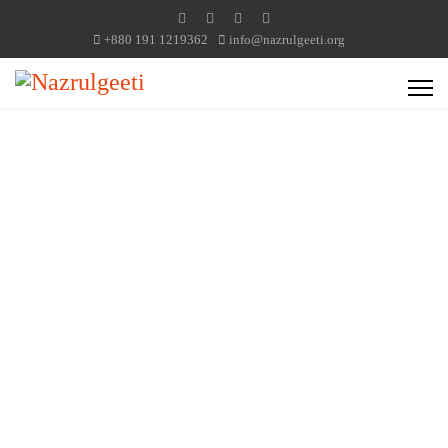
+880 191 1219362
info@nazrulgeeti.org