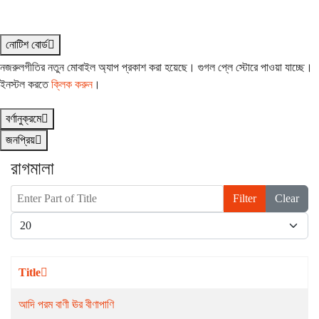
নোটিশ বোর্ড
নজরুলগীতির নতুন মোবাইল অ্যাপ প্রকাশ করা হয়েছে। গুগল প্লে স্টোরে পাওয়া যাচ্ছে।
ইনস্টল করতে
ক্লিক করুন
।
বর্ণানুক্রমে
জনপ্রিয়
রাগমালা
Enter Part of Title
Filter
Clear
Display #
Title
আদি পরম বাণী ঊর বীণাপাণি