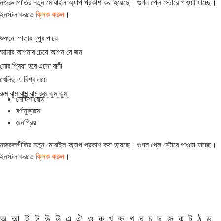
নজরুলগীতির নতুন মোবাইল অ্যাপ প্রকাশ করা হয়েছে। গুগল প্লে স্টোরে পাওয়া যাচ্ছে।
ইনস্টল করতে
ক্লিক করুন
।
শুকনো পাতার নূপুর পায়ে
আমার আপনার চেয়ে আপন যে জন
মোর প্রিয়া হবে এসো রানী
খেলিছ এ বিশ্ব লয়ে
রুম্ ঝুম্ ঝুম্ ঝুম্ রুম্ ঝুম্ ঝুম্
নোটিশ বোর্ড
বর্ণানুক্রমে
জনপ্রিয়
নজরুলগীতির নতুন মোবাইল অ্যাপ প্রকাশ করা হয়েছে। গুগল প্লে স্টোরে পাওয়া যাচ্ছে।
ইনস্টল করতে
ক্লিক করুন
।
অ
আ
ই
ঈ
উ
ঊ
এ
ঐ
ও
ক
খ
ক্ষ
গ
ঘ
চ
ছ
জ
ঝ
ট
ঠ
ড