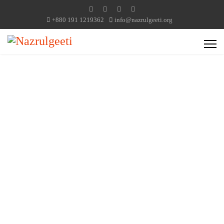
+880 191 1219362
info@nazrulgeeti.org