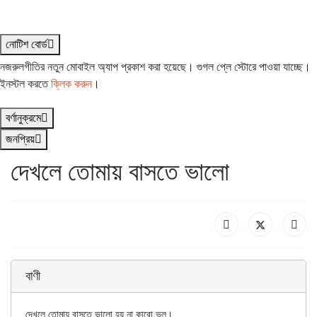
নোটিশ বোর্ড
নজরুলগীতির নতুন মোবাইল অ্যাপ প্রকাশ করা হয়েছে। গুগল প্লে স্টোরে পাওয়া যাচ্ছে।
ইনস্টল করতে
ক্লিক করুন
।
বর্ণানুক্রমে
জনপ্রিয়
দেখলে তোমায় বাসতে ভালো
বাণী
দেখলে তোমায় বাসতে ভালো হয় না কারো ভুল।
