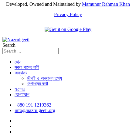
Developed, Owned and Maintained by
Mamunur Rahman Khan
Privacy Policy
Search
হোম
সকল গানের বাণী
অন্যান্য
জীবনী ও অন্যান্য তথ্য
নেপথ্যের কথা
মতামত
যোগাযোগ
+880 191 1219362
info@nazrulgeeti.org