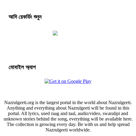
আদি রেকর্ডিং শুনুন
মোবাইল অ্যাপ
Nazrulgeeti.org is the largest portal in the world about Nazrulgeeti.
Anything and everything about Nazrulgeeti will be found in this
portal. All lyrics, used raag and taal, audio/video, swaralipi and
unknown stories behind the song, everything will be available here.
The collection is growing every day. Be with us and help spread
Nazrulgeeti worldwide.