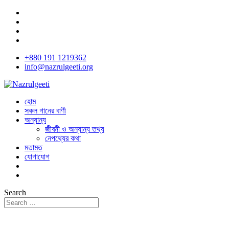
+880 191 1219362
info@nazrulgeeti.org
হোম
সকল গানের বাণী
অন্যান্য
জীবনী ও অন্যান্য তথ্য
নেপথ্যের কথা
মতামত
যোগাযোগ
Search