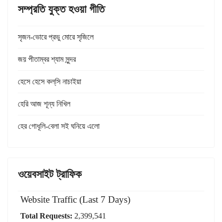
সম্প্রতি যুক্ত হওয়া গীতি
সৃজন-ভোরে প্রভু মোরে সৃজিলে
জয় পীতাম্বর শ্যাম সুন্দর
হেসে হেসে কল্‌সি নাচাইয়া
হেরি আজ শূন্য নিখিল
হের গোধূলি-বেলা সই ঘনিয়ে এলো
ওয়েবসাইট ট্রাফিক
Website Traffic (Last 7 Days)
Total Requests:
2,399,541