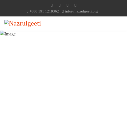
+880 191 1219362
info@nazrulgeeti.org