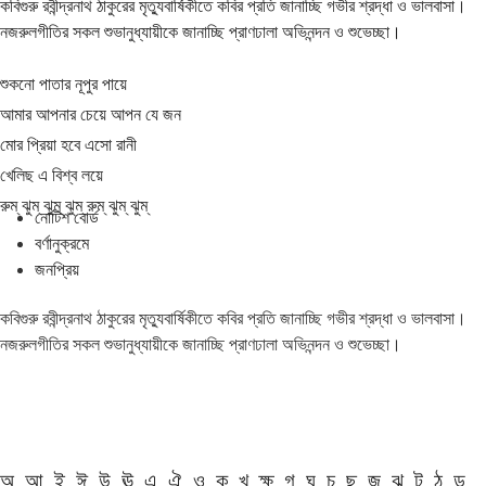
কবিগুরু রবীন্দ্রনাথ ঠাকুরের মৃত্যুবার্ষিকীতে কবির প্রতি জানাচ্ছি গভীর শ্রদ্ধা ও ভালবাসা।
নজরুলগীতির সকল শুভানুধ্যায়ীকে জানাচ্ছি প্রাণঢালা অভিনন্দন ও শুভেচ্ছা।
শুকনো পাতার নূপুর পায়ে
আমার আপনার চেয়ে আপন যে জন
মোর প্রিয়া হবে এসো রানী
খেলিছ এ বিশ্ব লয়ে
রুম্ ঝুম্ ঝুম্ ঝুম্ রুম্ ঝুম্ ঝুম্
নোটিশ বোর্ড
বর্ণানুক্রমে
জনপ্রিয়
কবিগুরু রবীন্দ্রনাথ ঠাকুরের মৃত্যুবার্ষিকীতে কবির প্রতি জানাচ্ছি গভীর শ্রদ্ধা ও ভালবাসা।
নজরুলগীতির সকল শুভানুধ্যায়ীকে জানাচ্ছি প্রাণঢালা অভিনন্দন ও শুভেচ্ছা।
অ
আ
ই
ঈ
উ
ঊ
এ
ঐ
ও
ক
খ
ক্ষ
গ
ঘ
চ
ছ
জ
ঝ
ট
ঠ
ড