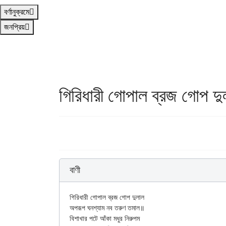
বর্ণানুক্রমে
জনপ্রিয়
গিরিধারী গোপাল ব্রজ গোপ দু
বাণী
গিরিধারী গোপাল ব্রজ গোপ দুলাল

অপরূপ ঘনশ্যাম নব তরুণ তমাল॥

বিশাখার পটে আঁকা মধুর নিরুপম
