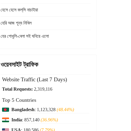
হেসে হেসে কল্‌সি নাচাইয়া
হেরি আজ শূন্য নিখিল
হের গোধূলি-বেলা সই ঘনিয়ে এলো
ওয়েবসাইট ট্রাফিক
Website Traffic (Last 7 Days)
Total Requests:
2,319,116
Top 5 Countries
Bangladesh
: 1,123,328
(48.44%)
India
: 857,140
(36.96%)
USA
: 180,586
(7.79%)