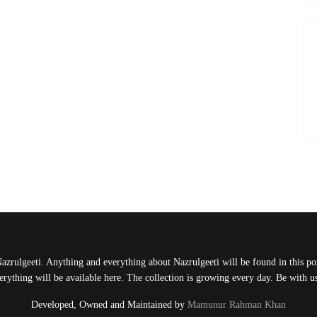
Nazrulgeeti. Anything and everything about Nazrulgeeti will be found in this port
rything will be available here. The collection is growing every day. Be with 
Developed, Owned and Maintained by
Mamunur Rahman Khan