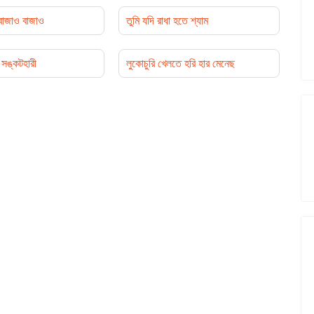
 বাজাও বাজাও
তুমি যদি রাধা হতে শ্যাম
সঙ্কটহারী
লুকোচুরি খেলতে হরি হার মেনেছ