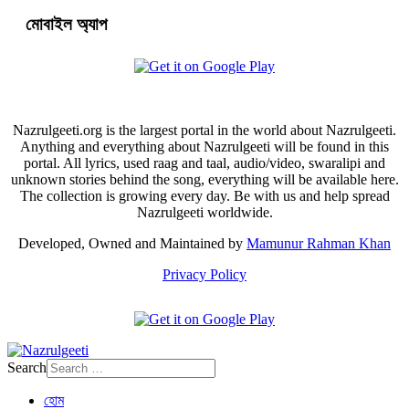
মোবাইল অ্যাপ
Nazrulgeeti.org is the largest portal in the world about Nazrulgeeti.
Anything and everything about Nazrulgeeti will be found in this
portal. All lyrics, used raag and taal, audio/video, swaralipi and
unknown stories behind the song, everything will be available here.
The collection is growing every day. Be with us and help spread
Nazrulgeeti worldwide.
Developed, Owned and Maintained by
Mamunur Rahman Khan
Privacy Policy
Search
হোম