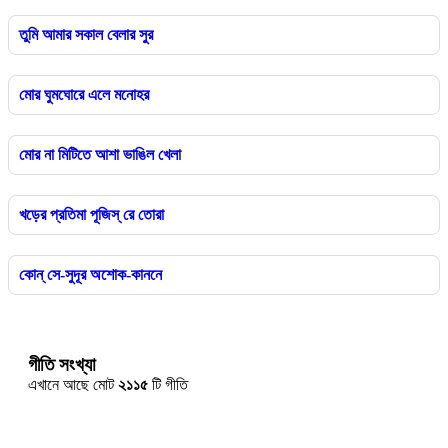
তুমি আমার সকাল বেলার সুর
মোর ঘুমঘোরে এলে মনোহর
মোর না মিটিতে আশা ভাঙিল খেলা
খড়ের প্রতিমা পূজিস্‌ রে তোরা
কোন্‌ সে-সুদূর অশোক-কাননে
গীতি সংখ্যা
এখানে আছে মোট
২১১৫
টি গীতি