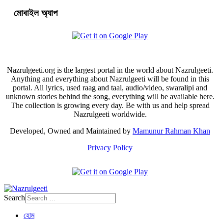
মোবাইল অ্যাপ
Nazrulgeeti.org is the largest portal in the world about Nazrulgeeti.
Anything and everything about Nazrulgeeti will be found in this
portal. All lyrics, used raag and taal, audio/video, swaralipi and
unknown stories behind the song, everything will be available here.
The collection is growing every day. Be with us and help spread
Nazrulgeeti worldwide.
Developed, Owned and Maintained by
Mamunur Rahman Khan
Privacy Policy
Search
হোম