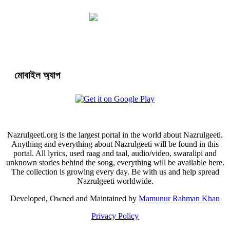
মোবাইল অ্যাপ
Nazrulgeeti.org is the largest portal in the world about Nazrulgeeti.
Anything and everything about Nazrulgeeti will be found in this
portal. All lyrics, used raag and taal, audio/video, swaralipi and
unknown stories behind the song, everything will be available here.
The collection is growing every day. Be with us and help spread
Nazrulgeeti worldwide.
Developed, Owned and Maintained by
Mamunur Rahman Khan
Privacy Policy