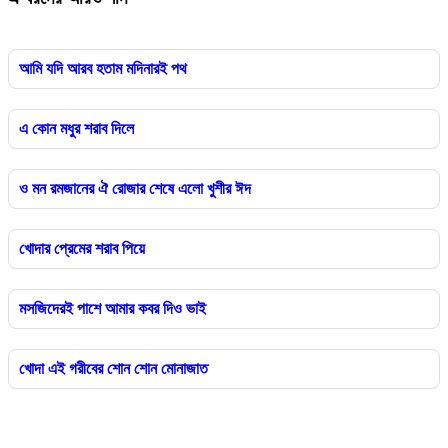
আমি যদি আরব হতাম মদিনারই পথ
এ কোন মধুর শরাব দিলে
ও মন রমজানের ঐ রোজার শেষে এলো খুশীর ঈদ
খোদার প্রেমের শরাব পিয়ে
মসজিদেরই পাশে আমার কবর দিও ভাই
খোদা এই গরীবের শোন শোন মোনাজাত