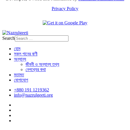
Privacy Policy
Search
হোম
সকল গানের বাণী
অন্যান্য
জীবনী ও অন্যান্য তথ্য
নেপথ্যের কথা
মতামত
যোগাযোগ
+880 191 1219362
info@nazrulgeeti.org