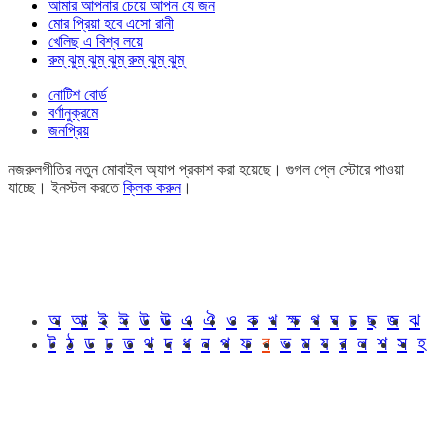
আমার আপনার চেয়ে আপন যে জন
মোর প্রিয়া হবে এসো রানী
খেলিছ এ বিশ্ব লয়ে
রুম্ ঝুম্ ঝুম্ ঝুম্ রুম্ ঝুম্ ঝুম্
নোটিশ বোর্ড
বর্ণানুক্রমে
জনপ্রিয়
নজরুলগীতির নতুন মোবাইল অ্যাপ প্রকাশ করা হয়েছে। গুগল প্লে স্টোরে পাওয়া
যাচ্ছে। ইনস্টল করতে
ক্লিক করুন
।
অ
আ
ই
ঈ
উ
ঊ
এ
ঐ
ও
ক
খ
ক্ষ
গ
ঘ
চ
ছ
জ
ঝ
ট
ঠ
ড
ঢ
ত
থ
দ
ধ
ন
প
ফ
ব
ভ
ম
য
র
ল
শ
স
হ