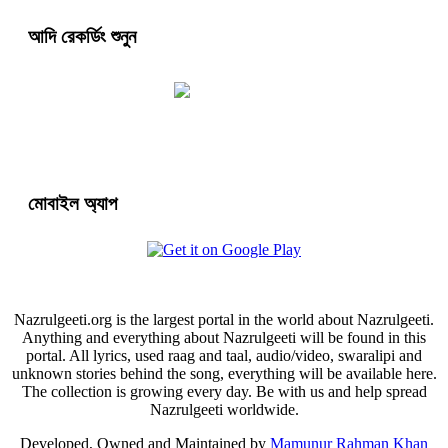
আদি রেকর্ডিং শুনুন
মোবাইল অ্যাপ
Nazrulgeeti.org is the largest portal in the world about Nazrulgeeti.
Anything and everything about Nazrulgeeti will be found in this
portal. All lyrics, used raag and taal, audio/video, swaralipi and
unknown stories behind the song, everything will be available here.
The collection is growing every day. Be with us and help spread
Nazrulgeeti worldwide.
Developed, Owned and Maintained by
Mamunur Rahman Khan