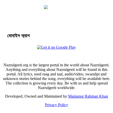
মোবাইল অ্যাপ
Nazrulgeeti.org is the largest portal in the world about Nazrulgeeti.
Anything and everything about Nazrulgeeti will be found in this
portal. All lyrics, used raag and taal, audio/video, swaralipi and
unknown stories behind the song, everything will be available here.
The collection is growing every day. Be with us and help spread
Nazrulgeeti worldwide.
Developed, Owned and Maintained by
Mamunur Rahman Khan
Privacy Policy