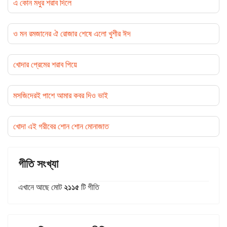
এ কোন মধুর শরাব দিলে
ও মন রমজানের ঐ রোজার শেষে এলো খুশীর ঈদ
খোদার প্রেমের শরাব পিয়ে
মসজিদেরই পাশে আমার কবর দিও ভাই
খোদা এই গরীবের শোন শোন মোনাজাত
গীতি সংখ্যা
এখানে আছে মোট
২১১৫
টি গীতি