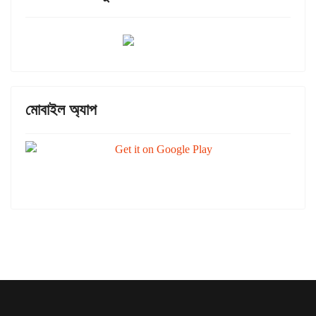
মোবাইল অ্যাপ