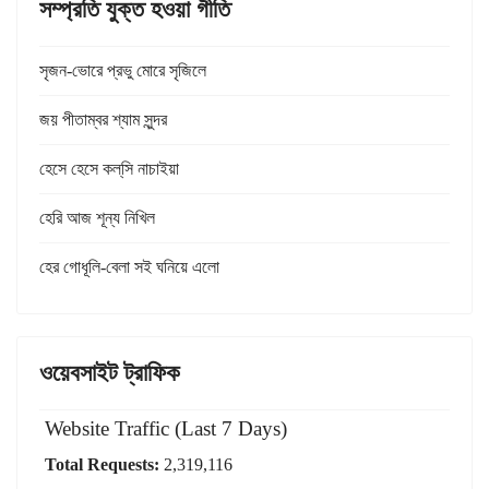
সম্প্রতি যুক্ত হওয়া গীতি
সৃজন-ভোরে প্রভু মোরে সৃজিলে
জয় পীতাম্বর শ্যাম সুন্দর
হেসে হেসে কল্‌সি নাচাইয়া
হেরি আজ শূন্য নিখিল
হের গোধূলি-বেলা সই ঘনিয়ে এলো
ওয়েবসাইট ট্রাফিক
Website Traffic (Last 7 Days)
Total Requests:
2,319,116