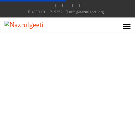
+880 191 1219362
info@nazrulgeeti.org