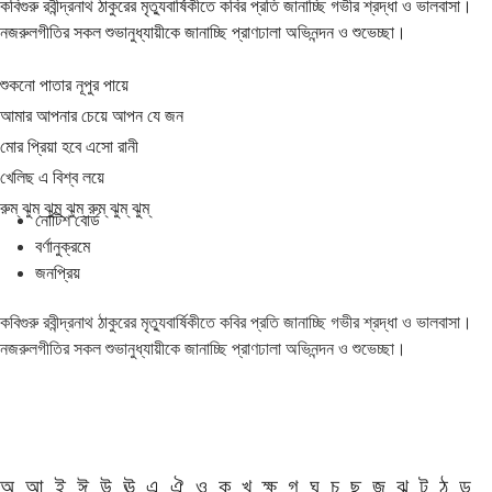
কবিগুরু রবীন্দ্রনাথ ঠাকুরের মৃত্যুবার্ষিকীতে কবির প্রতি জানাচ্ছি গভীর শ্রদ্ধা ও ভালবাসা।
নজরুলগীতির সকল শুভানুধ্যায়ীকে জানাচ্ছি প্রাণঢালা অভিনন্দন ও শুভেচ্ছা।
শুকনো পাতার নূপুর পায়ে
আমার আপনার চেয়ে আপন যে জন
মোর প্রিয়া হবে এসো রানী
খেলিছ এ বিশ্ব লয়ে
রুম্ ঝুম্ ঝুম্ ঝুম্ রুম্ ঝুম্ ঝুম্
নোটিশ বোর্ড
বর্ণানুক্রমে
জনপ্রিয়
কবিগুরু রবীন্দ্রনাথ ঠাকুরের মৃত্যুবার্ষিকীতে কবির প্রতি জানাচ্ছি গভীর শ্রদ্ধা ও ভালবাসা।
নজরুলগীতির সকল শুভানুধ্যায়ীকে জানাচ্ছি প্রাণঢালা অভিনন্দন ও শুভেচ্ছা।
অ
আ
ই
ঈ
উ
ঊ
এ
ঐ
ও
ক
খ
ক্ষ
গ
ঘ
চ
ছ
জ
ঝ
ট
ঠ
ড