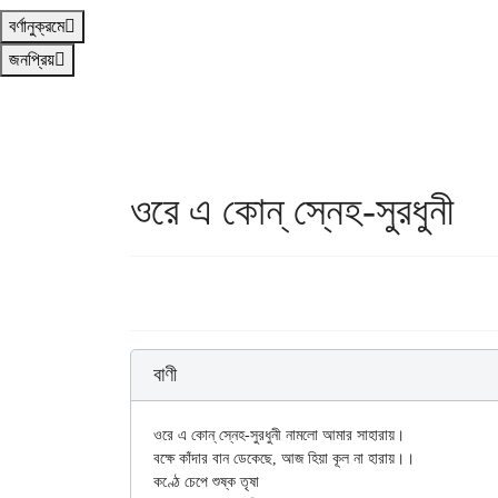
বর্ণানুক্রমে
জনপ্রিয়
ওরে এ কোন্ স্নেহ-সুরধুনী
বাণী
ওরে এ কোন্ স্নেহ-সুরধুনী নামলো আমার সাহারায়।

বক্ষে কাঁদার বান ডেকেছে, আজ হিয়া কূল না হারায়।।

কণ্ঠে চেপে শুষ্ক তৃষা
