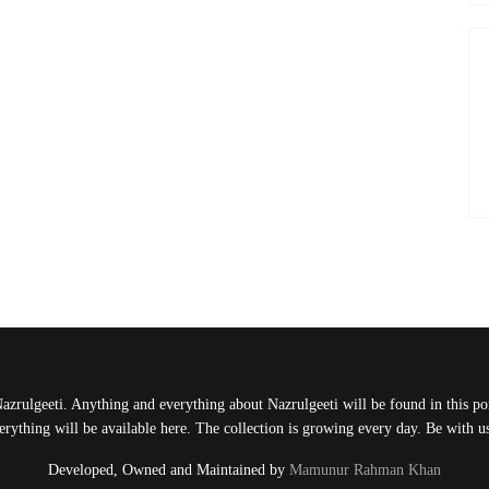
Nazrulgeeti. Anything and everything about Nazrulgeeti will be found in this port
rything will be available here. The collection is growing every day. Be with 
Developed, Owned and Maintained by
Mamunur Rahman Khan