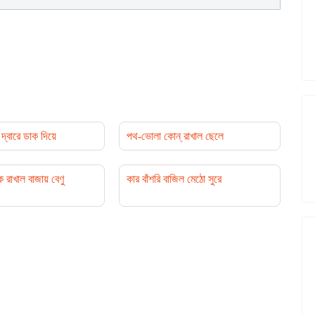
দ্বারে ডাক দিয়ে
পথ-ভোলা কোন্‌ রাখাল ছেলে
 রাখাল বাজায় বেণু
কার বাঁশরি বাজিল মেঠো সুরে