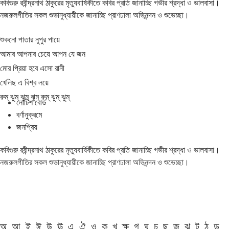
কবিগুরু রবীন্দ্রনাথ ঠাকুরের মৃত্যুবার্ষিকীতে কবির প্রতি জানাচ্ছি গভীর শ্রদ্ধা ও ভালবাসা।
নজরুলগীতির সকল শুভানুধ্যায়ীকে জানাচ্ছি প্রাণঢালা অভিনন্দন ও শুভেচ্ছা।
শুকনো পাতার নূপুর পায়ে
আমার আপনার চেয়ে আপন যে জন
মোর প্রিয়া হবে এসো রানী
খেলিছ এ বিশ্ব লয়ে
রুম্ ঝুম্ ঝুম্ ঝুম্ রুম্ ঝুম্ ঝুম্
নোটিশ বোর্ড
বর্ণানুক্রমে
জনপ্রিয়
কবিগুরু রবীন্দ্রনাথ ঠাকুরের মৃত্যুবার্ষিকীতে কবির প্রতি জানাচ্ছি গভীর শ্রদ্ধা ও ভালবাসা।
নজরুলগীতির সকল শুভানুধ্যায়ীকে জানাচ্ছি প্রাণঢালা অভিনন্দন ও শুভেচ্ছা।
অ
আ
ই
ঈ
উ
ঊ
এ
ঐ
ও
ক
খ
ক্ষ
গ
ঘ
চ
ছ
জ
ঝ
ট
ঠ
ড