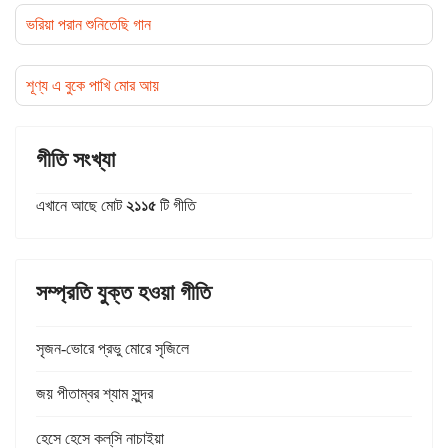
ভরিয়া পরান শুনিতেছি গান
শূণ্য এ বুকে পাখি মোর আয়
গীতি সংখ্যা
এখানে আছে মোট
২১১৫
টি গীতি
সম্প্রতি যুক্ত হওয়া গীতি
সৃজন-ভোরে প্রভু মোরে সৃজিলে
জয় পীতাম্বর শ্যাম সুন্দর
হেসে হেসে কল্‌সি নাচাইয়া