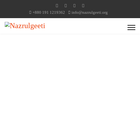
+880 191 1219362
info@nazrulgeeti.org