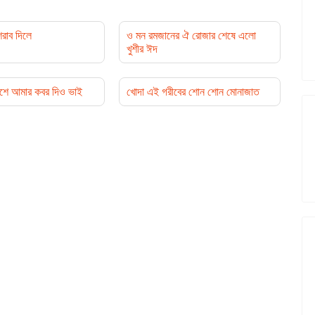
রাব দিলে
ও মন রমজানের ঐ রোজার শেষে এলো
খুশীর ঈদ
শে আমার কবর দিও ভাই
খোদা এই গরীবের শোন শোন মোনাজাত