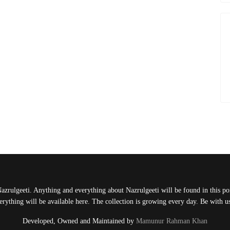
Nazrulgeeti. Anything and everything about Nazrulgeeti will be found in this port
rything will be available here. The collection is growing every day. Be with 
Developed, Owned and Maintained by
Mamunur Rahman Khan