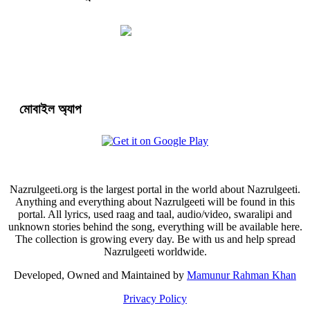
মোবাইল অ্যাপ
Nazrulgeeti.org is the largest portal in the world about Nazrulgeeti.
Anything and everything about Nazrulgeeti will be found in this
portal. All lyrics, used raag and taal, audio/video, swaralipi and
unknown stories behind the song, everything will be available here.
The collection is growing every day. Be with us and help spread
Nazrulgeeti worldwide.
Developed, Owned and Maintained by
Mamunur Rahman Khan
Privacy Policy