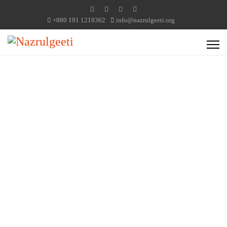
+880 191 1219362
info@nazrulgeeti.org