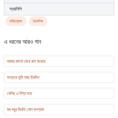
স্বরলিপি
ভক্তিমূলক
বৈতালিক
এ ধরনের আরও গান
আমার কালো মেয়ে রাগ করেছে
অন্তরে তুমি আছ চিরদিন
খেলিছ এ বিশ্ব লয়ে
মম মধুর মিনতি শোন ঘনশ্যাম