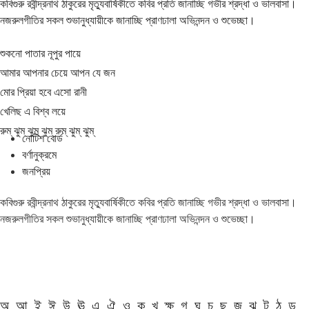
কবিগুরু রবীন্দ্রনাথ ঠাকুরের মৃত্যুবার্ষিকীতে কবির প্রতি জানাচ্ছি গভীর শ্রদ্ধা ও ভালবাসা।
নজরুলগীতির সকল শুভানুধ্যায়ীকে জানাচ্ছি প্রাণঢালা অভিনন্দন ও শুভেচ্ছা।
শুকনো পাতার নূপুর পায়ে
আমার আপনার চেয়ে আপন যে জন
মোর প্রিয়া হবে এসো রানী
খেলিছ এ বিশ্ব লয়ে
রুম্ ঝুম্ ঝুম্ ঝুম্ রুম্ ঝুম্ ঝুম্
নোটিশ বোর্ড
বর্ণানুক্রমে
জনপ্রিয়
কবিগুরু রবীন্দ্রনাথ ঠাকুরের মৃত্যুবার্ষিকীতে কবির প্রতি জানাচ্ছি গভীর শ্রদ্ধা ও ভালবাসা।
নজরুলগীতির সকল শুভানুধ্যায়ীকে জানাচ্ছি প্রাণঢালা অভিনন্দন ও শুভেচ্ছা।
অ
আ
ই
ঈ
উ
ঊ
এ
ঐ
ও
ক
খ
ক্ষ
গ
ঘ
চ
ছ
জ
ঝ
ট
ঠ
ড