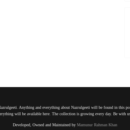
Nazrulgeeti. Anything and everything about Nazrulgeeti will be found in this port
rything will be available here. The collection is growing every day. Be with 
Developed, Owned and Maintained by
Mamunur Rahman Khan